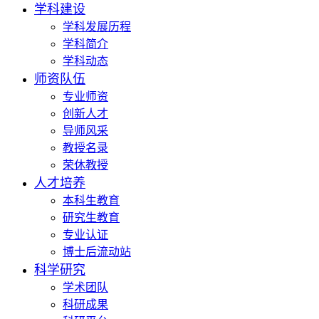
学科建设
学科发展历程
学科简介
学科动态
师资队伍
专业师资
创新人才
导师风采
教授名录
荣休教授
人才培养
本科生教育
研究生教育
专业认证
博士后流动站
科学研究
学术团队
科研成果