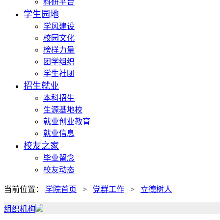
科研平台
学生园地
学风建设
校园文化
榜样力量
团学组织
学生社团
招生就业
本科招生
生源基地校
就业创业教育
就业信息
校友之家
毕业留念
校友动态
当前位置：
学院首页
>
党群工作
>
立德树人
组织机构