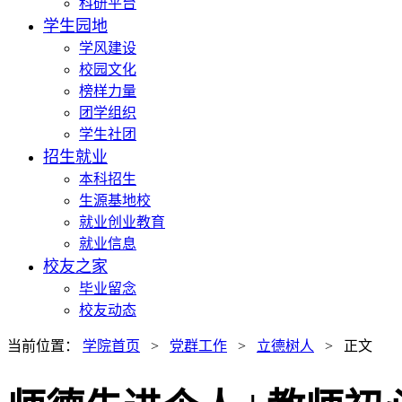
科研平台
学生园地
学风建设
校园文化
榜样力量
团学组织
学生社团
招生就业
本科招生
生源基地校
就业创业教育
就业信息
校友之家
毕业留念
校友动态
当前位置：
学院首页
>
党群工作
>
立德树人
> 正文