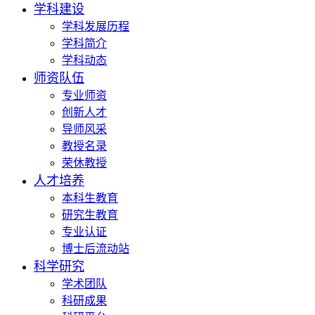
学科建设
学科发展历程
学科简介
学科动态
师资队伍
专业师资
创新人才
导师风采
教授名录
荣休教授
人才培养
本科生教育
研究生教育
专业认证
博士后流动站
科学研究
学术团队
科研成果