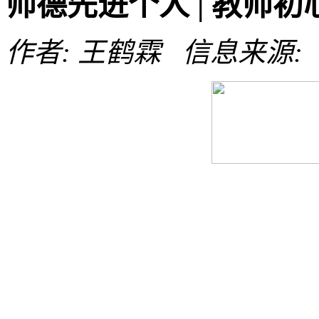
师德先进个人 | 教师
作者: 王鹤霖 信息来源: 发布
沈阳农业大学食品学院
©2023
88487161