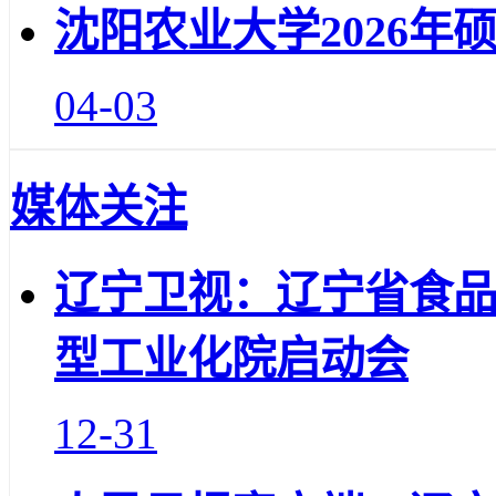
沈阳农业大学2026年
04-03
媒体关注
辽宁卫视：辽宁省食
型工业化院启动会
12-31