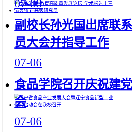
07-08
副校长孙光国出席联
员大会并指导工作
07-06
食品学院召开庆祝建党1
会
07-06