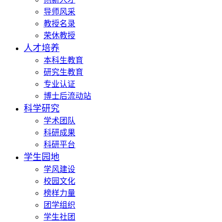
导师风采
教授名录
荣休教授
人才培养
本科生教育
研究生教育
专业认证
博士后流动站
科学研究
学术团队
科研成果
科研平台
学生园地
学风建设
校园文化
榜样力量
团学组织
学生社团