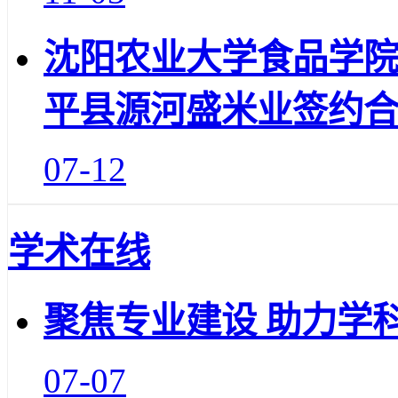
沈阳农业大学食品学
平县源河盛米业签约
07-12
学术在线
聚焦专业建设 助力学
07-07