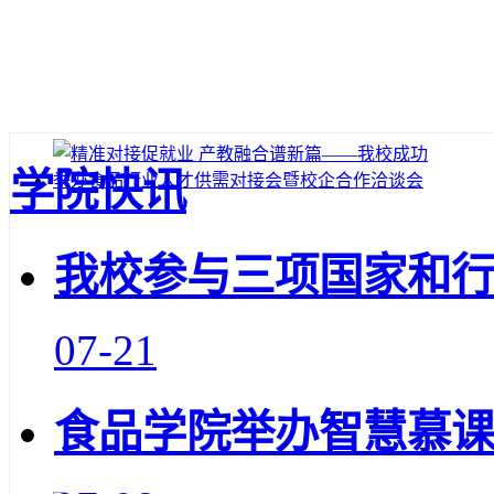
学院快讯
我校参与三项国家和
07-21
食品学院举办智慧慕