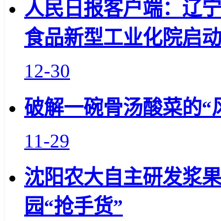
人民日报客户端：辽
食品新型工业化院启
12-30
破解一碗骨汤酸菜的“
11-29
沈阳农大自主研发浆果
园“抢手货”