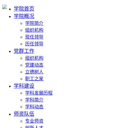
学院首页
学院概况
学院简介
组织机构
现任领导
历任领导
党群工作
组织机构
党建动态
立德树人
职工之家
学科建设
学科发展历程
学科简介
学科动态
师资队伍
专业师资
创新人才