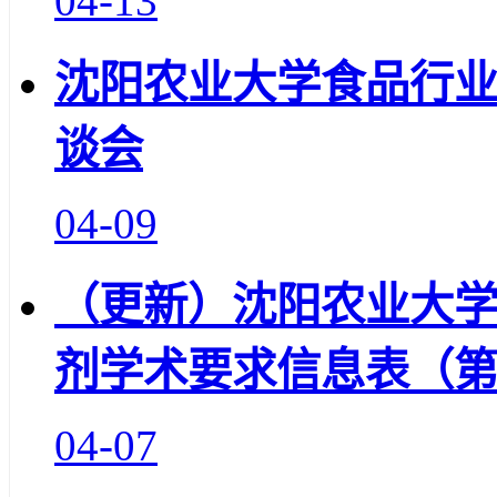
04-13
沈阳农业大学食品行
谈会
04-09
（更新）沈阳农业大学
剂学术要求信息表（
04-07