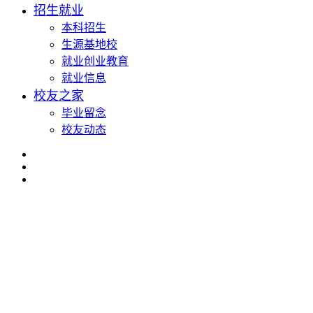
招生就业
本科招生
生源基地校
就业创业教育
就业信息
校友之家
毕业留念
校友动态