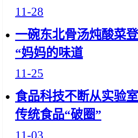
11-28
一碗东北骨汤炖酸菜登
“妈妈的味道
11-25
食品科技不断从实验
传统食品“破圈”
11-03