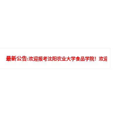
公告:
欢迎报考沈阳农业大学食品学院！欢迎用人单位来校选聘20