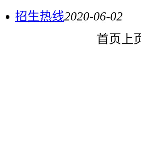
招生热线
2020-06-02
首页
上
沈阳农业大学食品学院
©2023
88487161