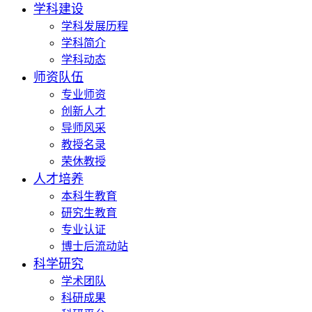
学科建设
学科发展历程
学科简介
学科动态
师资队伍
专业师资
创新人才
导师风采
教授名录
荣休教授
人才培养
本科生教育
研究生教育
专业认证
博士后流动站
科学研究
学术团队
科研成果