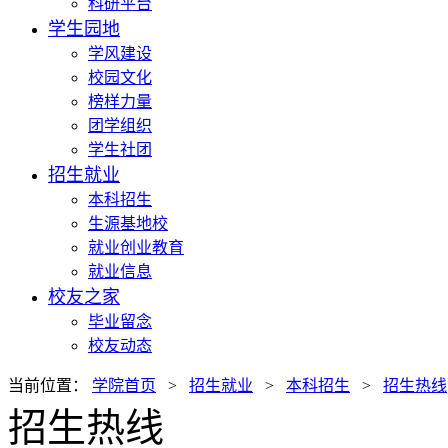
科研平台
学生园地
学风建设
校园文化
榜样力量
团学组织
学生社团
招生就业
本科招生
生源基地校
就业创业教育
就业信息
校友之家
毕业留念
校友动态
当前位置：
学院首页
>
招生就业
>
本科招生
>
招生热线
招生热线