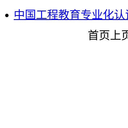
中国工程教育专业化认
首页
上
沈阳农业大学食品学院
©2023
88487161