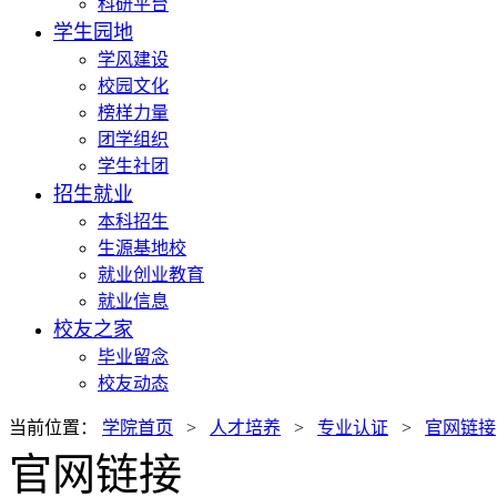
科研平台
学生园地
学风建设
校园文化
榜样力量
团学组织
学生社团
招生就业
本科招生
生源基地校
就业创业教育
就业信息
校友之家
毕业留念
校友动态
当前位置：
学院首页
>
人才培养
>
专业认证
>
官网链接
官网链接