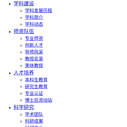
学科建设
学科发展历程
学科简介
学科动态
师资队伍
专业师资
创新人才
导师风采
教授名录
荣休教授
人才培养
本科生教育
研究生教育
专业认证
博士后流动站
科学研究
学术团队
科研成果