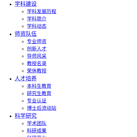
学科建设
学科发展历程
学科简介
学科动态
师资队伍
专业师资
创新人才
导师风采
教授名录
荣休教授
人才培养
本科生教育
研究生教育
专业认证
博士后流动站
科学研究
学术团队
科研成果