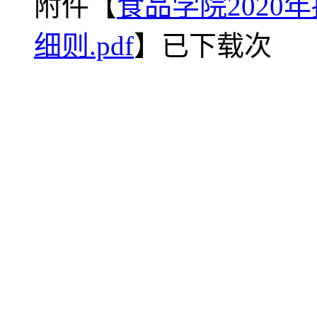
附件【
食品学院202
细则.pdf
】已下载
次
沈阳农业大学食品学院
©2023
88487161