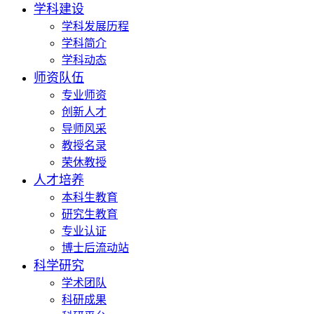
学科建设
学科发展历程
学科简介
学科动态
师资队伍
专业师资
创新人才
导师风采
教授名录
荣休教授
人才培养
本科生教育
研究生教育
专业认证
博士后流动站
科学研究
学术团队
科研成果