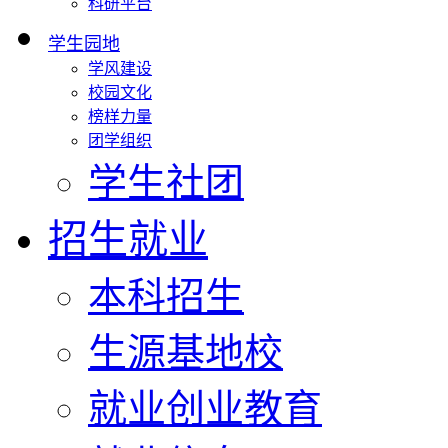
科研平台
学生园地
学风建设
校园文化
榜样力量
团学组织
学生社团
招生就业
本科招生
生源基地校
就业创业教育