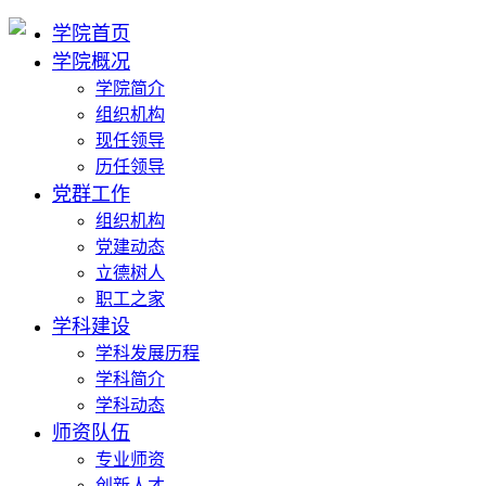
学院首页
学院概况
学院简介
组织机构
现任领导
历任领导
党群工作
组织机构
党建动态
立德树人
职工之家
学科建设
学科发展历程
学科简介
学科动态
师资队伍
专业师资
创新人才