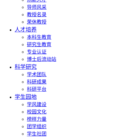
导师风采
教授名录
荣休教授
人才培养
本科生教育
研究生教育
专业认证
博士后流动站
科学研究
学术团队
科研成果
科研平台
学生园地
学风建设
校园文化
榜样力量
团学组织
学生社团