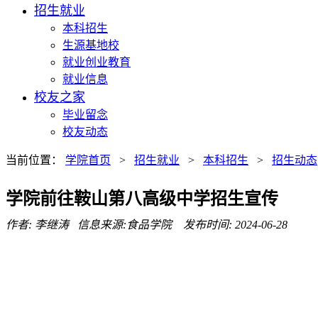
招生就业
本科招生
生源基地校
就业创业教育
就业信息
校友之家
毕业留念
校友动态
当前位置：
学院首页
>
招生就业
>
本科招生
>
招生动态
学院前往鞍山第八高级中学招生宣传
作者: 李继涛 信息来源:食品学院 发布时间: 2024-06-28