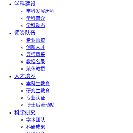
学科建设
学科发展历程
学科简介
学科动态
师资队伍
专业师资
创新人才
导师风采
教授名录
荣休教授
人才培养
本科生教育
研究生教育
专业认证
博士后流动站
科学研究
学术团队
科研成果