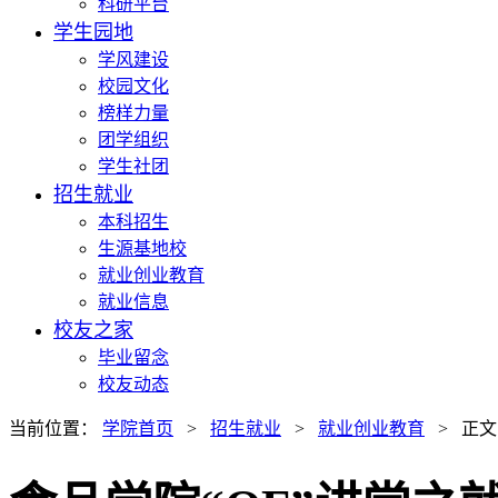
科研平台
学生园地
学风建设
校园文化
榜样力量
团学组织
学生社团
招生就业
本科招生
生源基地校
就业创业教育
就业信息
校友之家
毕业留念
校友动态
当前位置：
学院首页
>
招生就业
>
就业创业教育
> 正文