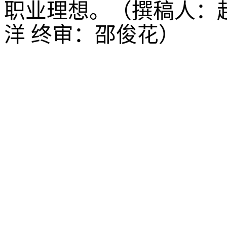
职业理想。
（撰稿人：
洋
终审：邵俊花
）
沈阳农业大学食品学院
©2023
88487161