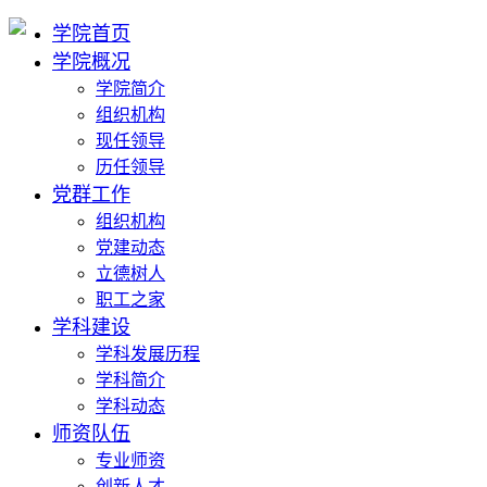
学院首页
学院概况
学院简介
组织机构
现任领导
历任领导
党群工作
组织机构
党建动态
立德树人
职工之家
学科建设
学科发展历程
学科简介
学科动态
师资队伍
专业师资
创新人才