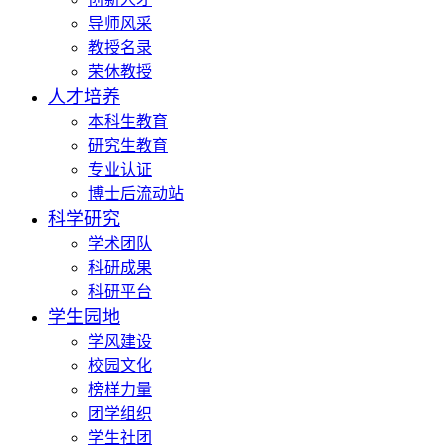
导师风采
教授名录
荣休教授
人才培养
本科生教育
研究生教育
专业认证
博士后流动站
科学研究
学术团队
科研成果
科研平台
学生园地
学风建设
校园文化
榜样力量
团学组织
学生社团