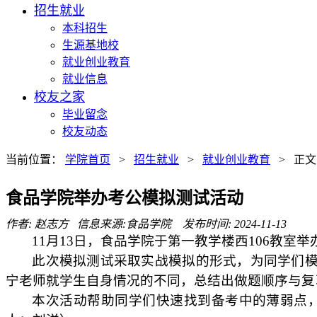
招生就业
本科招生
生源基地校
就业创业教育
就业信息
校友之家
毕业留念
校友动态
当前位置：
学院首页
>
招生就业
>
就业创业教育
> 正文
食品学院举办考公模拟测试活动
作者: 赵志方 信息来源:食品学院 发布时间: 2024-11-13
11月13日，食品学院于第一教学楼西106教
此次模拟测试采取实战模拟的形式，为同学们
宁老师就学生自身情况的不同，总结出做题顺序与复
本次活动帮助同学们快速找到备考中的薄弱点