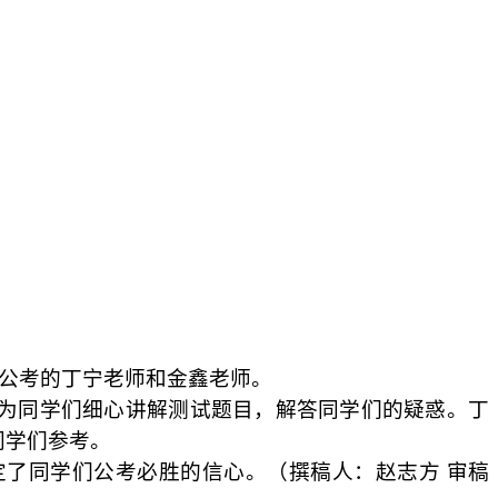
承公考的丁宁老师和金鑫老师。
为同学们细心讲解测试题目，解答同学们的疑惑。丁
同学们参考。
定了同学们公考必胜的信心。（撰稿人：赵志方
审稿