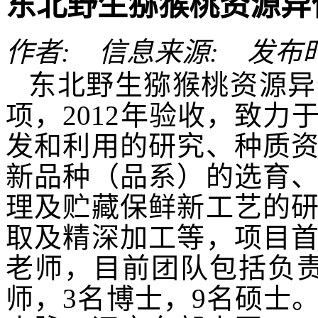
东北野生猕猴桃资源异
作者: 信息来源: 发布时间: 
东北野生猕猴桃资源异
项，2012年验收，致
发和利用的研究、种质
新品种（品系）的选育
理及贮藏保鲜新工艺的
取及精深加工等，项目
老师
，目前
团队
包括负
师，
3名
博士，
9名
硕士