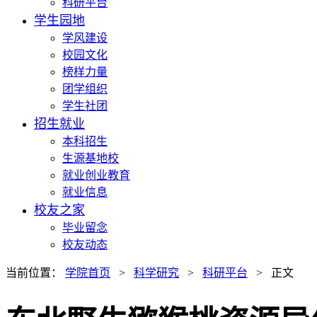
科研平台
学生园地
学风建设
校园文化
榜样力量
团学组织
学生社团
招生就业
本科招生
生源基地校
就业创业教育
就业信息
校友之家
毕业留念
校友动态
当前位置：
学院首页
>
科学研究
>
科研平台
> 正文