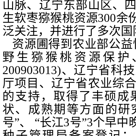
山脉、辽宁东部山区、
生软枣猕猴桃资源
300
泛关注，并进行了多次国
资源圃
得到农业部公益
野生猕猴桃资源保护
200903013)、辽宁
厅项目、辽宁省农业综
的支持
，
取得了丰硕成
状、成熟期等方面的研
号”、 “长江3号”3个
种子管理局备案登记；