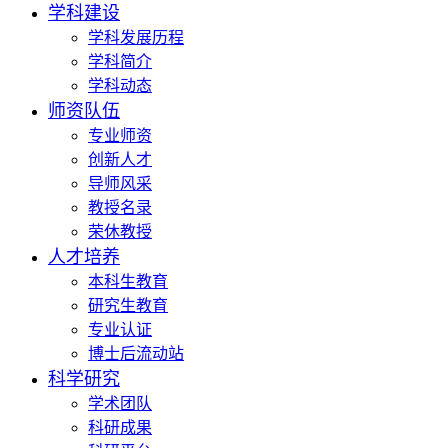
学科建设
学科发展历程
学科简介
学科动态
师资队伍
专业师资
创新人才
导师风采
教授名录
荣休教授
人才培养
本科生教育
研究生教育
专业认证
博士后流动站
科学研究
学术团队
科研成果