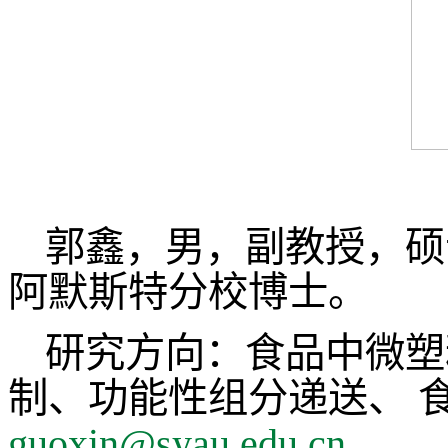
郭鑫，男，
副教授，硕
阿默斯特分校博士
。
研究方向
：
食品中微塑
制
、
功能性组分递送、
guoxin@syau.edu.cn