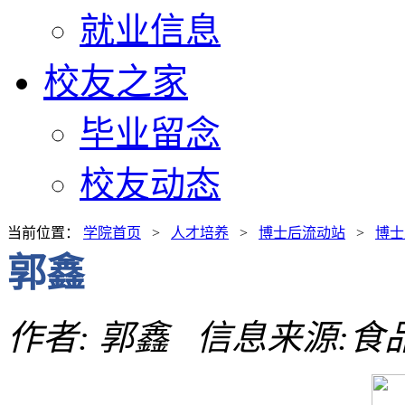
就业信息
校友之家
毕业留念
校友动态
当前位置：
学院首页
>
人才培养
>
博士后流动站
>
博士
郭鑫
作者: 郭鑫 信息来源:食品学