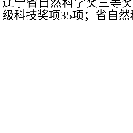
辽宁省自然科学奖三等
级科技奖项35项；省自然
沈阳农业大学食品学院
©2023
88487161