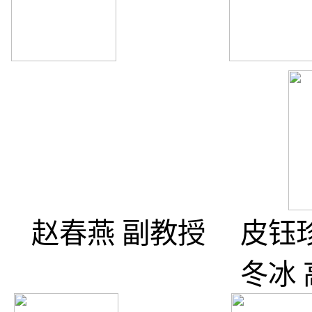
赵春燕
副教授
皮钰
冬冰