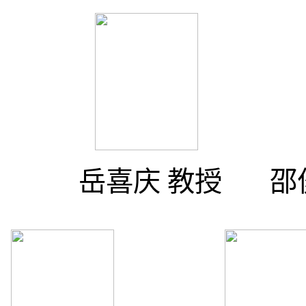
岳喜庆
教授
邵