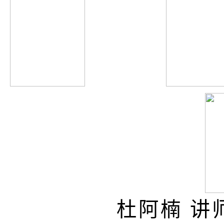
杜阿楠
讲