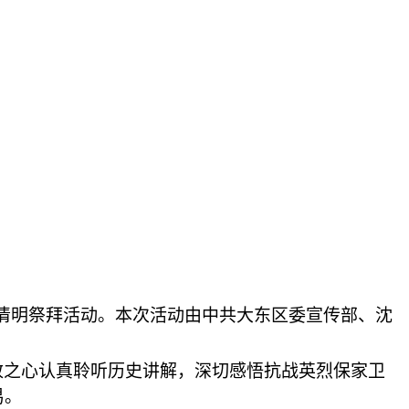
”清明祭拜活动。本次活动由中共大东区委宣传部、沈
敬之心认真聆听历史讲解，深切感悟抗战英烈保家卫
易。