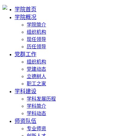
学院首页
学院概况
学院简介
组织机构
现任领导
历任领导
党群工作
组织机构
党建动态
立德树人
职工之家
学科建设
学科发展历程
学科简介
学科动态
师资队伍
专业师资
创新人才