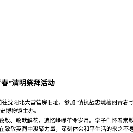
春”清明祭拜活动
前往沈阳北大营营房旧址，参加“请抗战忠魂检阅青春
历史博物馆主办。
致敬、敬献鲜花，追忆峥嵘革命岁月。学子们怀着崇
在致敬英烈中凝聚力量，深刻体会和平生活的来之不