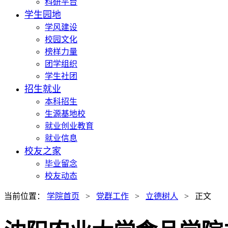
科研平台
学生园地
学风建设
校园文化
榜样力量
团学组织
学生社团
招生就业
本科招生
生源基地校
就业创业教育
就业信息
校友之家
毕业留念
校友动态
当前位置：
学院首页
>
党群工作
>
立德树人
> 正文