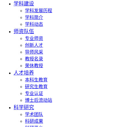
学科建设
学科发展历程
学科简介
学科动态
师资队伍
专业师资
创新人才
导师风采
教授名录
荣休教授
人才培养
本科生教育
研究生教育
专业认证
博士后流动站
科学研究
学术团队
科研成果