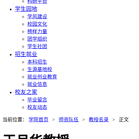
科研平台
学生园地
学风建设
校园文化
榜样力量
团学组织
学生社团
招生就业
本科招生
生源基地校
就业创业教育
就业信息
校友之家
毕业留念
校友动态
当前位置：
学院首页
>
师资队伍
>
教授名录
> 正文