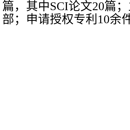
篇，其中SCI论文20篇
部；申请授权专利10余
沈阳农业大学食品学院
©2023
88487161