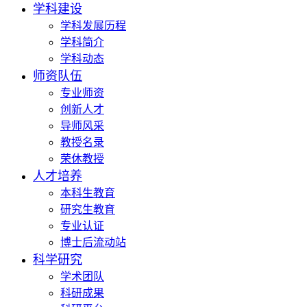
学科建设
学科发展历程
学科简介
学科动态
师资队伍
专业师资
创新人才
导师风采
教授名录
荣休教授
人才培养
本科生教育
研究生教育
专业认证
博士后流动站
科学研究
学术团队
科研成果