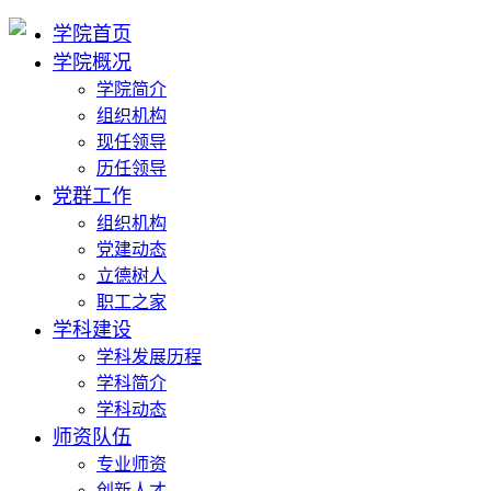
学院首页
学院概况
学院简介
组织机构
现任领导
历任领导
党群工作
组织机构
党建动态
立德树人
职工之家
学科建设
学科发展历程
学科简介
学科动态
师资队伍
专业师资
创新人才