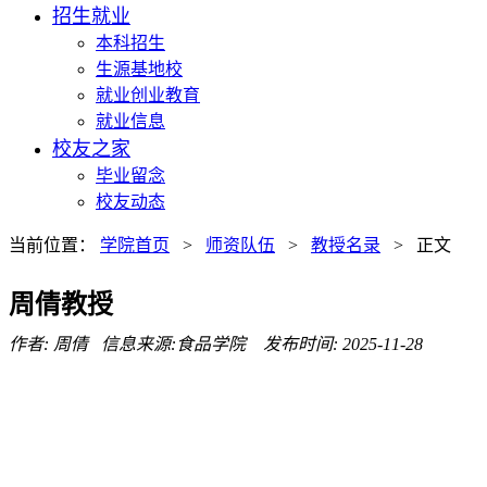
招生就业
本科招生
生源基地校
就业创业教育
就业信息
校友之家
毕业留念
校友动态
当前位置：
学院首页
>
师资队伍
>
教授名录
> 正文
周倩教授
作者: 周倩 信息来源:食品学院 发布时间: 2025-11-28