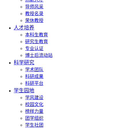
导师风采
教授名录
荣休教授
人才培养
本科生教育
研究生教育
专业认证
博士后流动站
科学研究
学术团队
科研成果
科研平台
学生园地
学风建设
校园文化
榜样力量
团学组织
学生社团