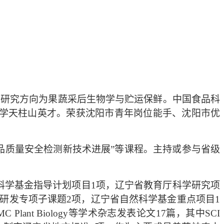
要研究方向为果蔬采后生物学与贮运保鲜。中国食品科
学天柱山英才。荣获沈阳市青年岗位能手、沈阳市优
食品质量安全检测新技术进展”等课程。主持或参与省级
科学基金指导计划项目1项，辽宁省教育厅科学研究项
点研发专项子课题2项，辽宁省自然科学基金重点项目1
MC Plant Biology
等学术杂志发表论文17篇，其中SCI