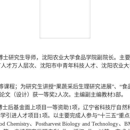
授，博士研究生导师，沈阳农业大学食品学院副院长。主
万人才万人层次、沈阳市中青年科技人才、沈阳农业大
”等课程；为研究生讲授“果蔬采后生理研究进展”、“
论文（设计）获一等奖2人次。主编副主编教材3部。
博士后基金面上项目一等资助1项，辽宁省科技厅自然
学引进人才项目1项。以主要完成人参与“十三五”重
Food Chemistry、Postharvest Biology and Technology、B