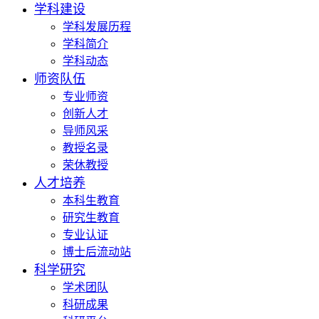
学科建设
学科发展历程
学科简介
学科动态
师资队伍
专业师资
创新人才
导师风采
教授名录
荣休教授
人才培养
本科生教育
研究生教育
专业认证
博士后流动站
科学研究
学术团队
科研成果