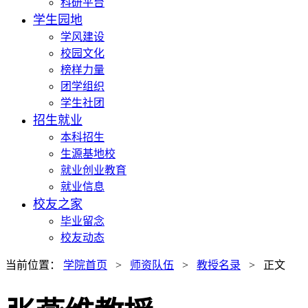
科研平台
学生园地
学风建设
校园文化
榜样力量
团学组织
学生社团
招生就业
本科招生
生源基地校
就业创业教育
就业信息
校友之家
毕业留念
校友动态
当前位置：
学院首页
>
师资队伍
>
教授名录
> 正文