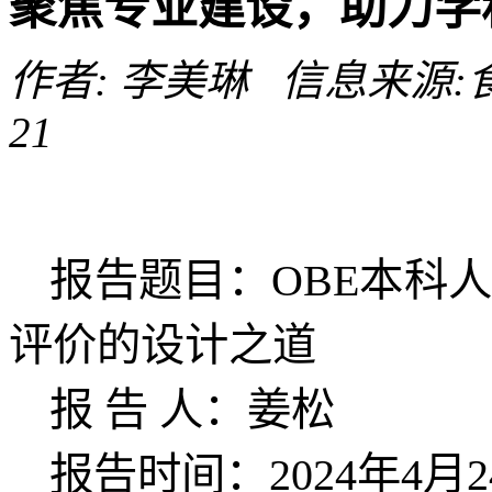
聚焦专业建设，助力学
作者: 李美琳 信息来源:食品
21
报告题目：
OBE本科
评价的设计之道
报
告
人：姜松
报告时间：
2024年4月2