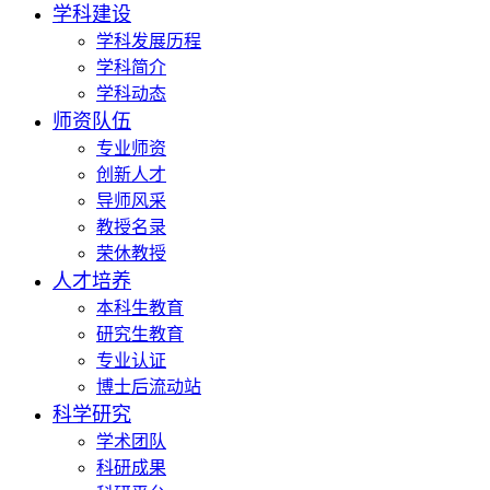
学科建设
学科发展历程
学科简介
学科动态
师资队伍
专业师资
创新人才
导师风采
教授名录
荣休教授
人才培养
本科生教育
研究生教育
专业认证
博士后流动站
科学研究
学术团队
科研成果