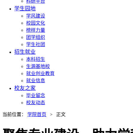
科研平台
学生园地
学风建设
校园文化
榜样力量
团学组织
学生社团
招生就业
本科招生
生源基地校
就业创业教育
就业信息
校友之家
毕业留念
校友动态
当前位置：
学院首页
> 正文