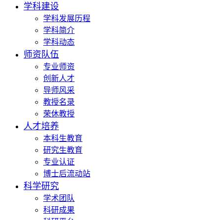
学科建设
学科发展历程
学科简介
学科动态
师资队伍
专业师资
创新人才
导师风采
教授名录
荣休教授
人才培养
本科生教育
研究生教育
专业认证
博士后流动站
科学研究
学术团队
科研成果