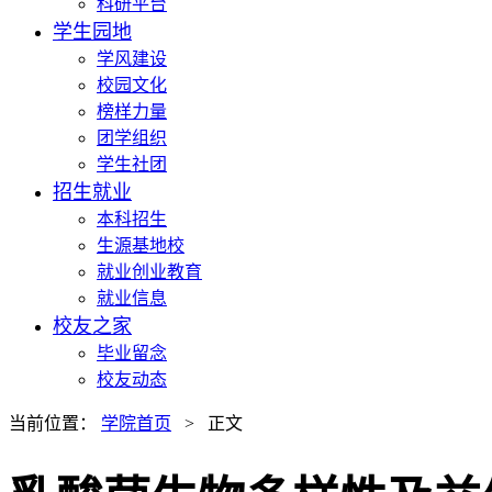
科研平台
学生园地
学风建设
校园文化
榜样力量
团学组织
学生社团
招生就业
本科招生
生源基地校
就业创业教育
就业信息
校友之家
毕业留念
校友动态
当前位置：
学院首页
> 正文