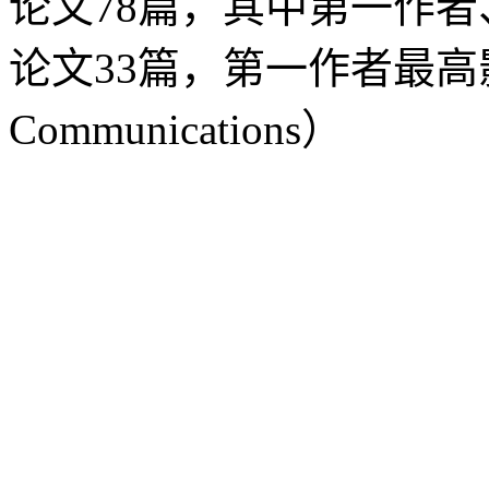
论文
78
篇，其中第一作者
论文
33
篇，第一作者最高
Communications
）
沈阳农业大学食品学院
©2023
88487161