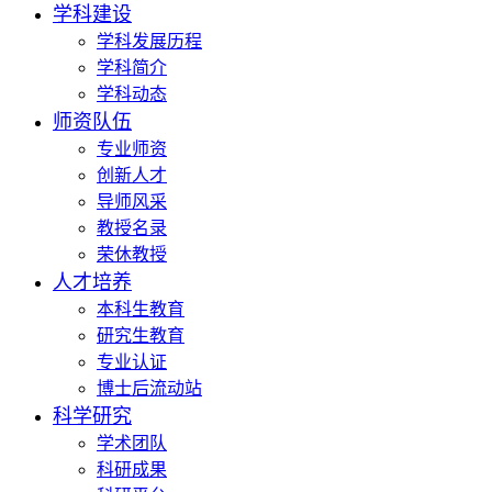
学科建设
学科发展历程
学科简介
学科动态
师资队伍
专业师资
创新人才
导师风采
教授名录
荣休教授
人才培养
本科生教育
研究生教育
专业认证
博士后流动站
科学研究
学术团队
科研成果