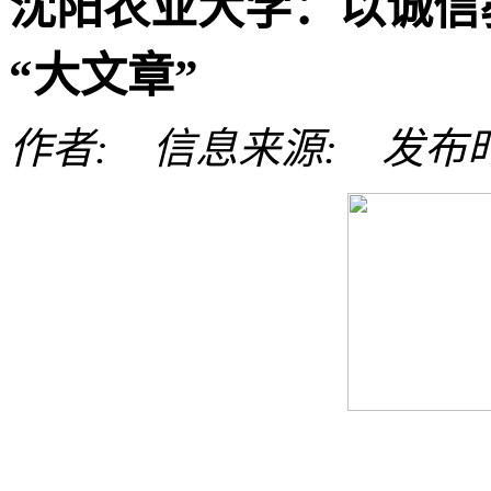
沈阳农业大学：以诚信
“大文章”
作者: 信息来源: 发布时间: 
沈阳农业大学食品学院
©2023