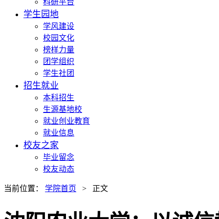
科研平台
学生园地
学风建设
校园文化
榜样力量
团学组织
学生社团
招生就业
本科招生
生源基地校
就业创业教育
就业信息
校友之家
毕业留念
校友动态
当前位置：
学院首页
> 正文