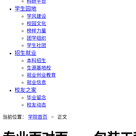
科研平台
学生园地
学风建设
校园文化
榜样力量
团学组织
学生社团
招生就业
本科招生
生源基地校
就业创业教育
就业信息
校友之家
毕业留念
校友动态
当前位置：
学院首页
> 正文