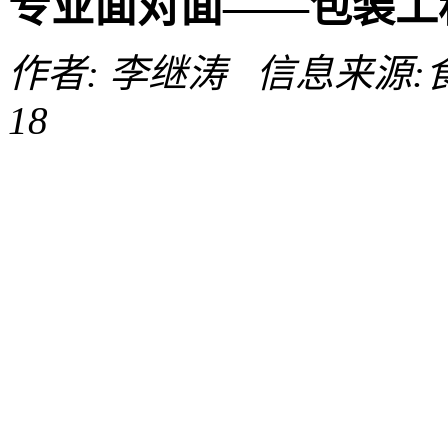
专业面对面——包装工
作者: 李继涛 信息来源:食品
18
沈阳农业大学食品学院
©2023
88487161