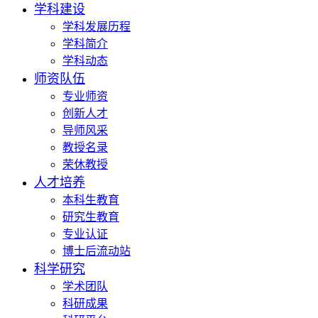
学科建设
学科发展历程
学科简介
学科动态
师资队伍
专业师资
创新人才
导师风采
教授名录
荣休教授
人才培养
本科生教育
研究生教育
专业认证
博士后流动站
科学研究
学术团队
科研成果