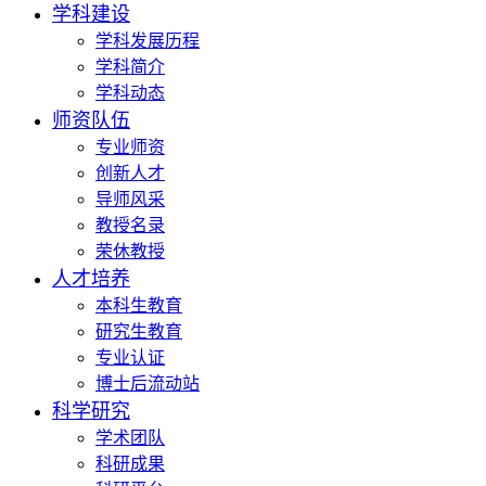
学科建设
学科发展历程
学科简介
学科动态
师资队伍
专业师资
创新人才
导师风采
教授名录
荣休教授
人才培养
本科生教育
研究生教育
专业认证
博士后流动站
科学研究
学术团队
科研成果