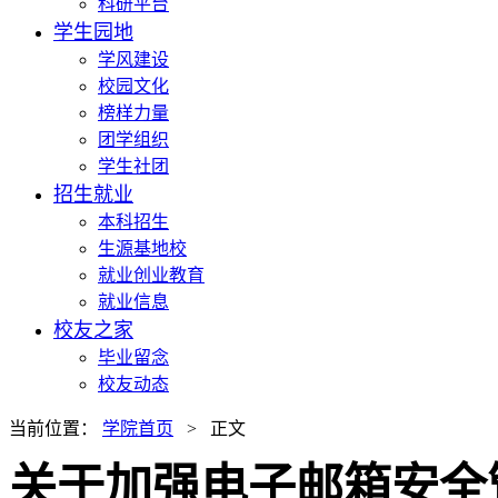
科研平台
学生园地
学风建设
校园文化
榜样力量
团学组织
学生社团
招生就业
本科招生
生源基地校
就业创业教育
就业信息
校友之家
毕业留念
校友动态
当前位置：
学院首页
> 正文
关于加强电子邮箱安全