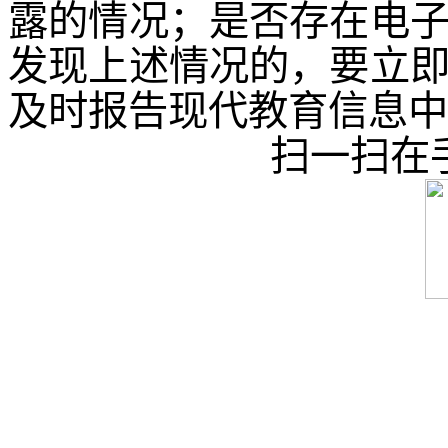
露的情况；是否存在电
发现上述情况的，要立
及时报告现代教育信息中
扫一扫在
沈阳农业大学食品学院
©2023
88487161