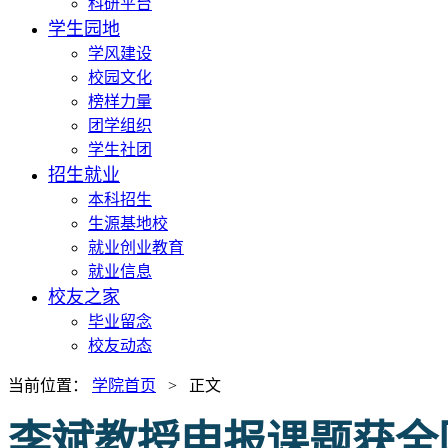
科研平台
学生园地
学风建设
校园文化
榜样力量
团学组织
学生社团
招生就业
本科招生
生源基地校
就业创业教育
就业信息
校友之家
毕业留念
校友动态
当前位置：
学院首页
> 正文
李斌教授申报课题获全