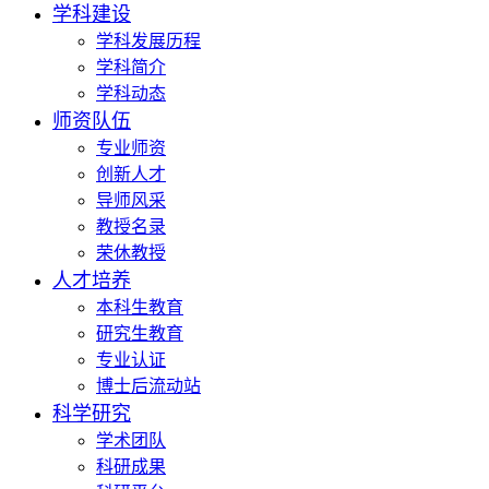
学科建设
学科发展历程
学科简介
学科动态
师资队伍
专业师资
创新人才
导师风采
教授名录
荣休教授
人才培养
本科生教育
研究生教育
专业认证
博士后流动站
科学研究
学术团队
科研成果