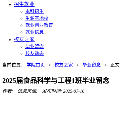
招生就业
本科招生
生源基地校
就业创业教育
就业信息
校友之家
毕业留念
校友动态
当前位置：
学院首页
>
校友之家
>
毕业留念
> 正文
2025届食品科学与工程1班毕业留念
作者: 信息来源: 发布时间: 2025-07-16
沈阳农业大学食品学院 管理 办公室电话：024-88487161
©2023