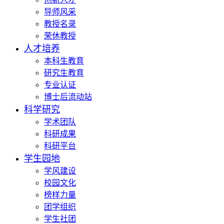
导师风采
教授名录
荣休教授
人才培养
本科生教育
研究生教育
专业认证
博士后流动站
科学研究
学术团队
科研成果
科研平台
学生园地
学风建设
校园文化
榜样力量
团学组织
学生社团