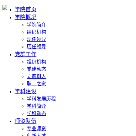
学院首页
学院概况
学院简介
组织机构
现任领导
历任领导
党群工作
组织机构
党建动态
立德树人
职工之家
学科建设
学科发展历程
学科简介
学科动态
师资队伍
专业师资
创新人才