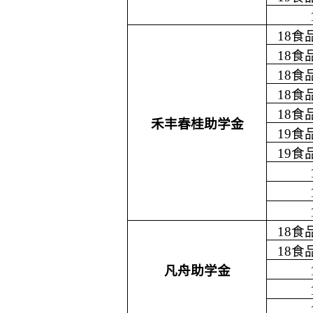
18
18
18
18
18
禾丰春桂助学金
19
19
18
18
凡舟助学金