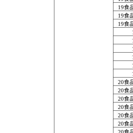
19
19
19
20
20
20
20
20
20
20