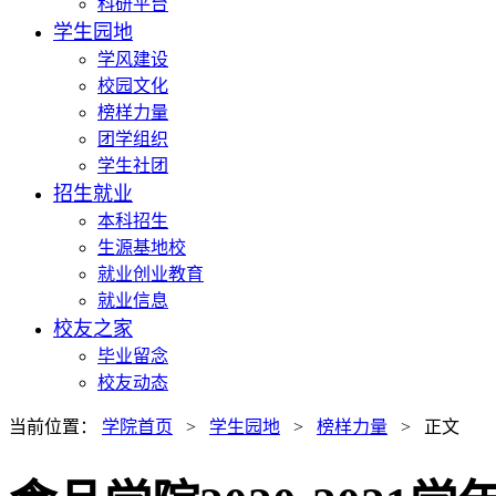
科研平台
学生园地
学风建设
校园文化
榜样力量
团学组织
学生社团
招生就业
本科招生
生源基地校
就业创业教育
就业信息
校友之家
毕业留念
校友动态
当前位置：
学院首页
>
学生园地
>
榜样力量
> 正文