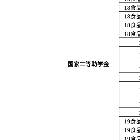
18
18
18
18
国家二等助学金
19
19
19