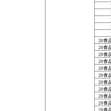
20
20
20
20
20
20
20
20
20
20
20