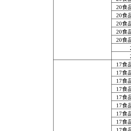
20
20
20
20
20
17
17
17
17
17
17
17
17
17