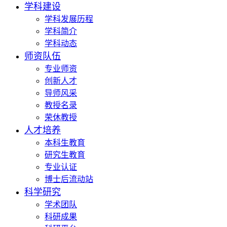
学科建设
学科发展历程
学科简介
学科动态
师资队伍
专业师资
创新人才
导师风采
教授名录
荣休教授
人才培养
本科生教育
研究生教育
专业认证
博士后流动站
科学研究
学术团队
科研成果