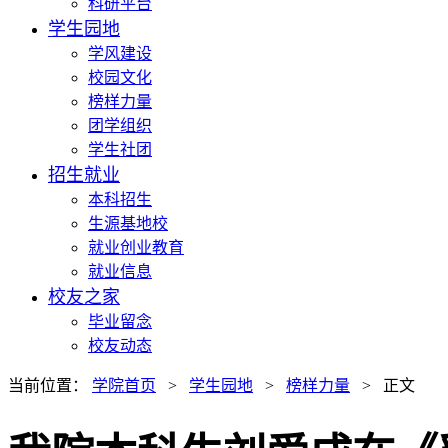
科研平台
学生园地
学风建设
校园文化
榜样力量
团学组织
学生社团
招生就业
本科招生
生源基地校
就业创业教育
就业信息
校友之家
毕业留念
校友动态
当前位置：
学院首页
>
学生园地
>
榜样力量
> 正文