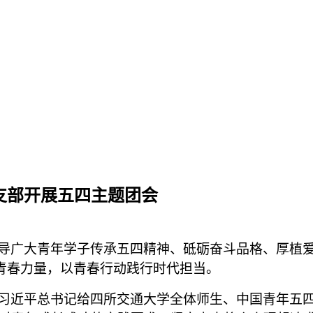
各支部开展五四主题团会
导广大青年学子传承五四精神、砥砺奋斗品格、厚植
聚青春力量，以青春行动践行时代担当。
习近平总书记给四所交通大学全体师生、中国青年五