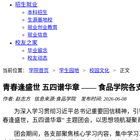
招生就业
本科招生
生源基地校
就业创业教育
就业信息
校友之家
毕业留念
校友动态
当前位置：
学院首页
>
学生园地
>
校园文化
> 正文
青春逢盛世 五四谱华章 —— 食品学院
作者: 赵志方 信息来源:食品学院 发布时间: 2026-06-08
为深入学习贯彻习近平总书记重要回信精神，引
春逢盛世，五四谱华章” 主题团会，以思想领航凝
团会期间，各支部聚焦核心学习内容，集中学习