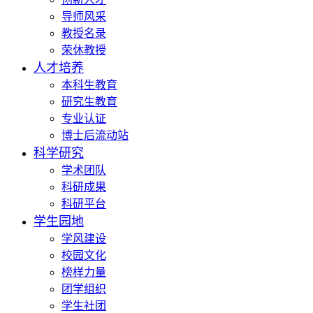
导师风采
教授名录
荣休教授
人才培养
本科生教育
研究生教育
专业认证
博士后流动站
科学研究
学术团队
科研成果
科研平台
学生园地
学风建设
校园文化
榜样力量
团学组织
学生社团