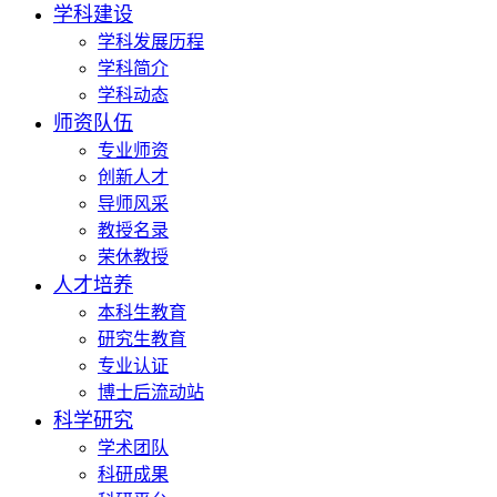
学科建设
学科发展历程
学科简介
学科动态
师资队伍
专业师资
创新人才
导师风采
教授名录
荣休教授
人才培养
本科生教育
研究生教育
专业认证
博士后流动站
科学研究
学术团队
科研成果