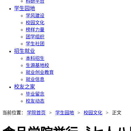
科研平台
学生园地
学风建设
校园文化
榜样力量
团学组织
学生社团
招生就业
本科招生
生源基地校
就业创业教育
就业信息
校友之家
毕业留念
校友动态
当前位置：
学院首页
>
学生园地
>
校园文化
> 正文