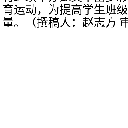
育运动，为提高学生班级
量。
（撰稿人：赵志方
沈阳农业大学食品学院
©2023
88487161