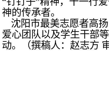
“钉钉子”精神，干一行
神的传承者。
沈阳市最美志愿者高扬
爱心团队以及学生干部等
动。
（撰稿人：赵志方
沈阳农业大学食品学院
©2023