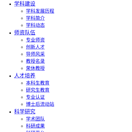
学科建设
学科发展历程
学科简介
学科动态
师资队伍
专业师资
创新人才
导师风采
教授名录
荣休教授
人才培养
本科生教育
研究生教育
专业认证
博士后流动站
科学研究
学术团队
科研成果