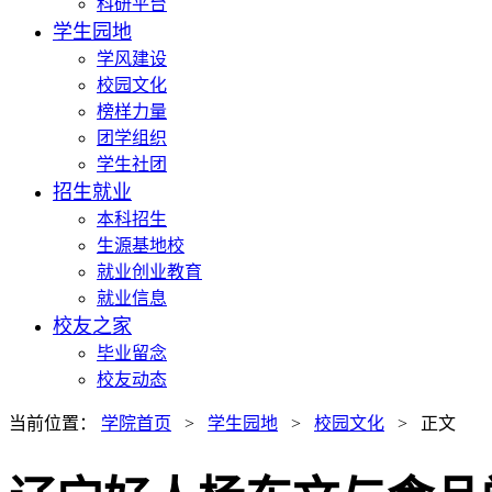
科研平台
学生园地
学风建设
校园文化
榜样力量
团学组织
学生社团
招生就业
本科招生
生源基地校
就业创业教育
就业信息
校友之家
毕业留念
校友动态
当前位置：
学院首页
>
学生园地
>
校园文化
> 正文