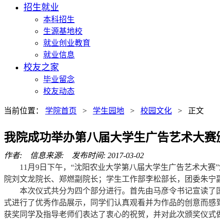
招生就业
本科招生
生源基地校
就业创业教育
就业信息
校友之家
毕业留念
校友动态
当前位置：
学院首页
>
学生园地
>
校园文化
> 正文
我院成功举办第八届大学生广告艺术大赛
作者: 信息来源: 发布时间: 2017-03-02
11月9日下午，“沈阳农业大学第八届大学生广告艺术大
院刘文龙院长、郑燃副院长；学生工作部李松部长，团委朱宁
本次仪式共分为四个部分进行。首先由马彦令书记宣读了
式进行了优秀作品展示，同学们认真观看并为作品的创意而感
获奖同学及指导老师们表达了衷心的祝贺，并对此次颁奖仪式