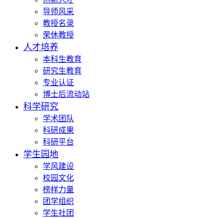
导师风采
教授名录
荣休教授
人才培养
本科生教育
研究生教育
专业认证
博士后流动站
科学研究
学术团队
科研成果
科研平台
学生园地
学风建设
校园文化
榜样力量
团学组织
学生社团