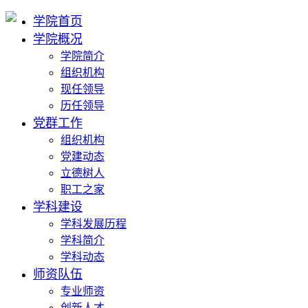
学院首页
学院概况
学院简介
组织机构
现任领导
历任领导
党群工作
组织机构
党建动态
立德树人
职工之家
学科建设
学科发展历程
学科简介
学科动态
师资队伍
专业师资
创新人才