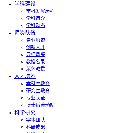
学科建设
学科发展历程
学科简介
学科动态
师资队伍
专业师资
创新人才
导师风采
教授名录
荣休教授
人才培养
本科生教育
研究生教育
专业认证
博士后流动站
科学研究
学术团队
科研成果