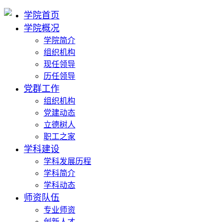
学院首页
学院概况
学院简介
组织机构
现任领导
历任领导
党群工作
组织机构
党建动态
立德树人
职工之家
学科建设
学科发展历程
学科简介
学科动态
师资队伍
专业师资
创新人才