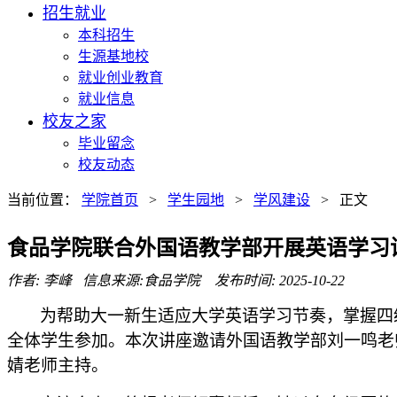
招生就业
本科招生
生源基地校
就业创业教育
就业信息
校友之家
毕业留念
校友动态
当前位置：
学院首页
>
学生园地
>
学风建设
> 正文
食品学院联合外国语教学部开展英语学习
作者: 李峰 信息来源:食品学院 发布时间: 2025-10-22
为帮助大一新生适应大学英语学习节奏，掌握四
全体学生参加。本次讲座邀请
外国语
教学部刘一鸣老
婧老师主持。