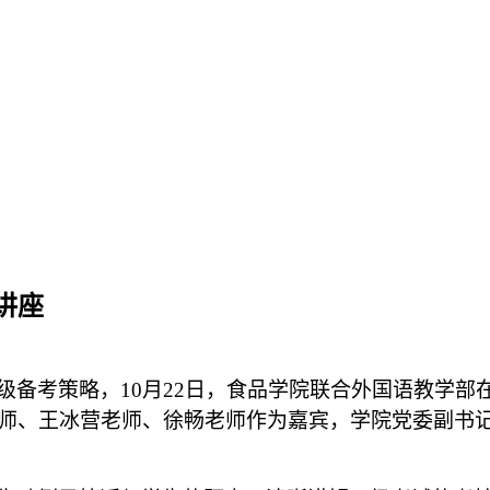
讲座
级备考策略，
10月22日，食品学院联合
外国语
教学部
师、王冰营老师、徐畅老师作为嘉宾，学院党委副书