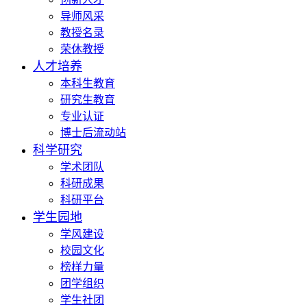
导师风采
教授名录
荣休教授
人才培养
本科生教育
研究生教育
专业认证
博士后流动站
科学研究
学术团队
科研成果
科研平台
学生园地
学风建设
校园文化
榜样力量
团学组织
学生社团