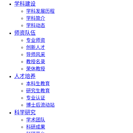
学科建设
学科发展历程
学科简介
学科动态
师资队伍
专业师资
创新人才
导师风采
教授名录
荣休教授
人才培养
本科生教育
研究生教育
专业认证
博士后流动站
科学研究
学术团队
科研成果