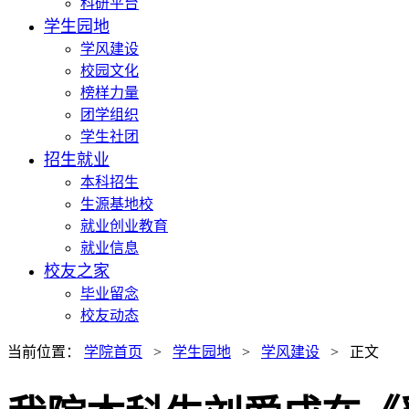
科研平台
学生园地
学风建设
校园文化
榜样力量
团学组织
学生社团
招生就业
本科招生
生源基地校
就业创业教育
就业信息
校友之家
毕业留念
校友动态
当前位置：
学院首页
>
学生园地
>
学风建设
> 正文