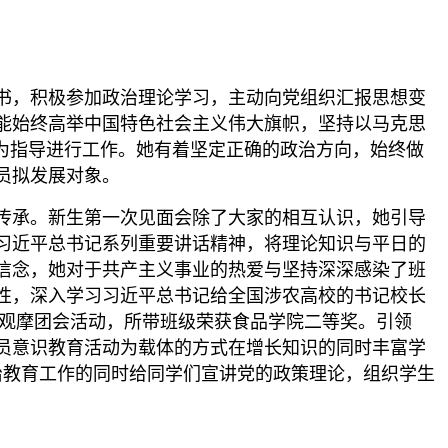
书，积极参加政治理论学习，主动向党组织汇报思想变
能始终高举中国特色社会主义伟大旗帜，坚持以马克思
为指导进行工作。她有着坚定正确的政治方向，始终做
员拟发展对象。
的传承。新生第一次见面会除了大家的相互认识，她引导
习近平总书记系列重要讲话精神，将理论知识与平日的
想信念，她对于共产主义事业的热爱与坚持深深感染了班
性，深入学习习近平总书记给全国涉农高校的书记校长
题观摩团会活动，所带班级荣获食品学院二等奖。引领
团员意识教育活动为载体的方式在增长知识的同时丰富学
治教育工作的同时给同学们宣讲党的政策理论，组织学生