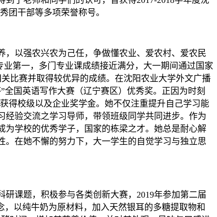
老师和同学们的认可，曾获得2017-2018学年度沈
学优秀团干部等多项荣誉称号。
养，以强农兴农为己任，争做懂农业、爱农村、爱农民
全专业第一，多门专业课成绩接近满分，大一期间通过国家
相关比赛并取得较优异的成绩。在沈阳农业大学外文广播
社杯”全国英语写作大赛（辽宁赛区）优秀奖。正因为时刻
多次获得校级以及企业奖学金。她不仅注重提升自己学习能
习经验交流之学习导师，带领班级同学共同进步。作为
，成为学校的优秀学子，国家的栋梁之才。她总是耐心解
性。在她不懈的努力下，大一学生的自觉学习与独立思
研课题，积极参与各类创新大赛，2019年参加第二届
念，以纯牛奶为原材料，加入天然银耳的多糖提取物和