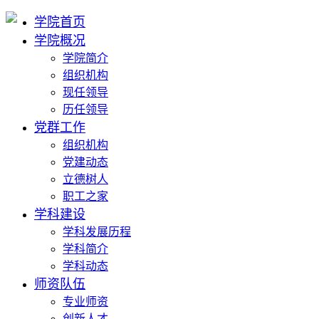
学院首页
学院概况
学院简介
组织机构
现任领导
历任领导
党群工作
组织机构
党建动态
立德树人
职工之家
学科建设
学科发展历程
学科简介
学科动态
师资队伍
专业师资
创新人才