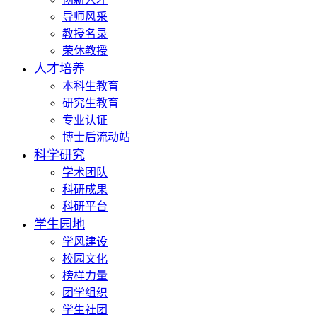
导师风采
教授名录
荣休教授
人才培养
本科生教育
研究生教育
专业认证
博士后流动站
科学研究
学术团队
科研成果
科研平台
学生园地
学风建设
校园文化
榜样力量
团学组织
学生社团