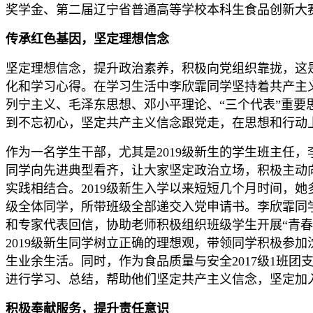
奖学金、第二届辽宁省普通高等学校本科生食品创新大
传承红色基因，坚定理想信念
坚定理想信念，提升政治素养，积极向党组织靠拢，这
化和学习心得。在学习生活中李欣霏同学坚持着共产主
列宁主义、毛泽东思想、邓小平理论、“三个代表”重
到不忘初心，坚定共产主义信念跟党走，在思想和行动
作为一名学生干部，尤其是2019级新生的学生班主任
同学向先进典型看齐，让大家坚定政治立场，积极主动
实践相结合。2019级新生入学以来短短几个月时间，
级全体同学，所带班级全部递交入党申请书。李欣霏同
和专家代表回信，协助老师积极组织班级学生开展“青春
2019级新生同学树立正确的理想观，带领同学积极参
生业余生活。同时，作为食品质量与安全2017级1班
进行学习、总结，帮助他们坚定共产主义信念，坚定加
积极奉献服务，提升责任意识