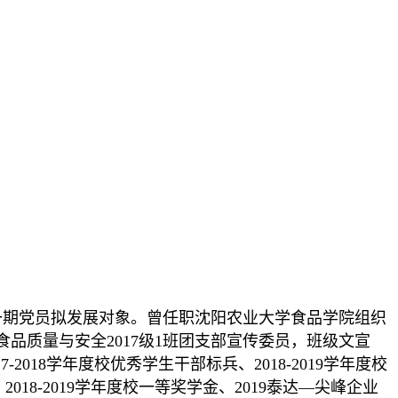
一期党员拟发展对象。曾任职沈阳农业大学食品学院组织
质量与安全2017级1班团支部宣传委员，班级文宣
018学年度校优秀学生干部标兵、2018-2019学年度校
、2018-2019学年度校一等奖学金、2019泰达—尖峰企业