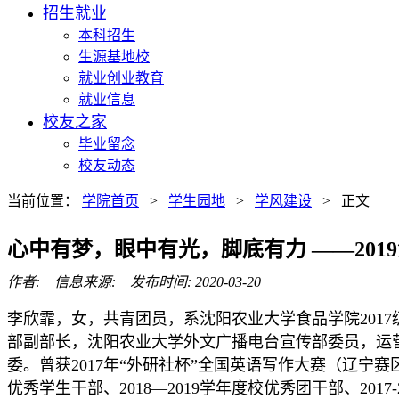
招生就业
本科招生
生源基地校
就业创业教育
就业信息
校友之家
毕业留念
校友动态
当前位置：
学院首页
>
学生园地
>
学风建设
> 正文
心中有梦，眼中有光，脚底有力 ——20
作者: 信息来源: 发布时间: 2020-03-20
李欣霏，女，共青团员，系沈阳农业大学食品学院201
部副部长，沈阳农业大学外文广播电台宣传部委员，运营
委。曾获2017年“外研社杯”全国英语写作大赛（辽宁赛区）
优秀学生干部、2018—2019学年度校优秀团干部、2017-