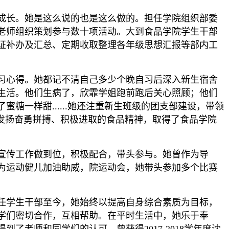
成长。她是这么说的也是这么做的。担任学院组织部委
老师组织策划参与数十项活动。大到食品学院学生干部
证补办及汇总、定期收取整理各年级思想汇报等部内工
习心得。她都记不清自己多少个晚自习后深入新生宿舍
生活。他们生病了，欣霏学姐跑前跑后关心照顾；他们
一样甜......她还注重新生班级的团支部建设，带领
发扬奋勇拼搏、积极进取的食品精神，取得了食品学院
宣传工作做到位，积极配合，带头参与。她曾作为导
为运动健儿加油助威，院运动会，她带头参加多个比赛
任学生干部至今，她始终以提高自身综合素质为目标，
学们密切合作，互相帮助。在平时生活中，她乐于奉