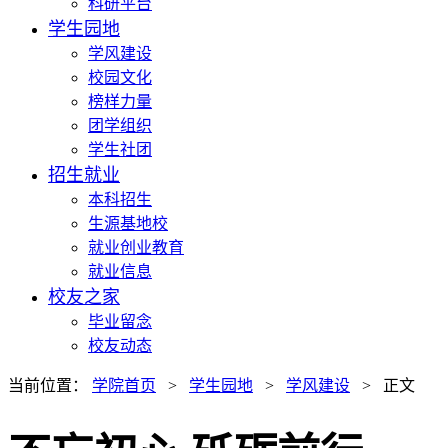
科研平台
学生园地
学风建设
校园文化
榜样力量
团学组织
学生社团
招生就业
本科招生
生源基地校
就业创业教育
就业信息
校友之家
毕业留念
校友动态
当前位置：
学院首页
>
学生园地
>
学风建设
> 正文