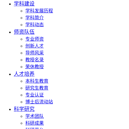
学科建设
学科发展历程
学科简介
学科动态
师资队伍
专业师资
创新人才
导师风采
教授名录
荣休教授
人才培养
本科生教育
研究生教育
专业认证
博士后流动站
科学研究
学术团队
科研成果