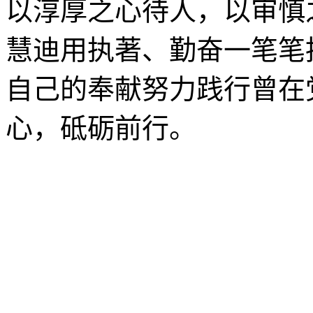
以淳厚之心待人，以审慎
慧迪用执著、勤奋一笔笔
自己的奉献努力践行曾在
心，砥砺前行。
沈阳农业大学食品学院
©2023
88487161