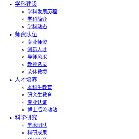
学科建设
学科发展历程
学科简介
学科动态
师资队伍
专业师资
创新人才
导师风采
教授名录
荣休教授
人才培养
本科生教育
研究生教育
专业认证
博士后流动站
科学研究
学术团队
科研成果