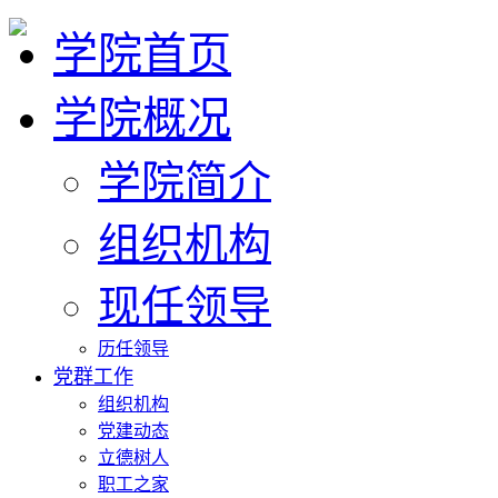
学院首页
学院概况
学院简介
组织机构
现任领导
历任领导
党群工作
组织机构
党建动态
立德树人
职工之家