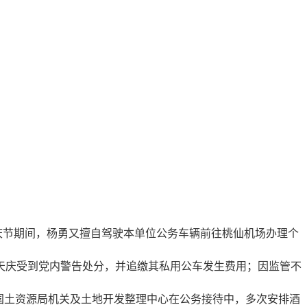
庆节期间，杨勇又擅自驾驶本单位公务车辆前往桃仙机场办理个
天庆受到党内警告处分，并追缴其私用公车发生费用；因监管不
国土资源局机关及土地开发整理中心在公务接待中，多次安排酒