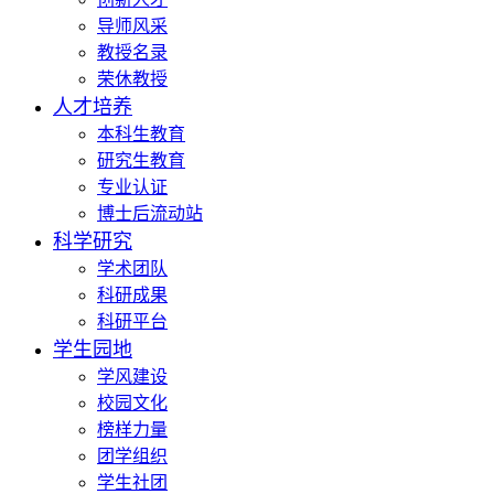
导师风采
教授名录
荣休教授
人才培养
本科生教育
研究生教育
专业认证
博士后流动站
科学研究
学术团队
科研成果
科研平台
学生园地
学风建设
校园文化
榜样力量
团学组织
学生社团