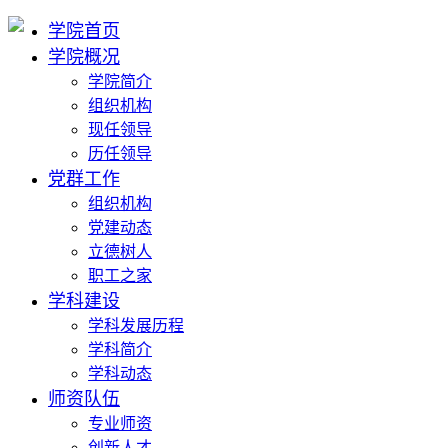
学院首页
学院概况
学院简介
组织机构
现任领导
历任领导
党群工作
组织机构
党建动态
立德树人
职工之家
学科建设
学科发展历程
学科简介
学科动态
师资队伍
专业师资
创新人才