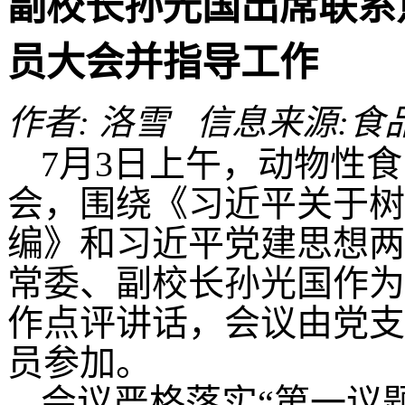
副校长孙光国出席联系
员大会并指导工作
作者: 洛雪 信息来源:食品学
7月3日上午，动物性
会，围绕《习近平关于树
编》和习近平党建思想两
常委、副校长孙光国作为
作点评讲话，会议由党支
员参加。
会议严格落实“第一议