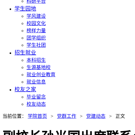
科研平台
学生园地
学风建设
校园文化
榜样力量
团学组织
学生社团
招生就业
本科招生
生源基地校
就业创业教育
就业信息
校友之家
毕业留念
校友动态
当前位置：
学院首页
>
党群工作
>
党建动态
> 正文