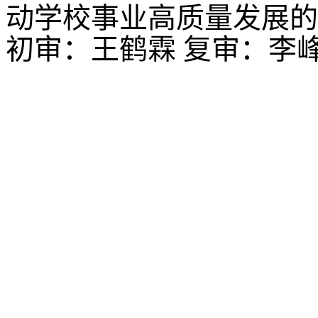
动学校事业高质量发展的
初审：王鹤霖 复审：李
沈阳农业大学食品学院
©2023
88487161