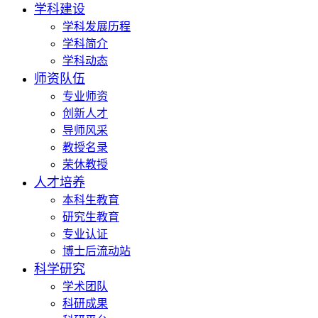
学科建设
学科发展历程
学科简介
学科动态
师资队伍
专业师资
创新人才
导师风采
教授名录
荣休教授
人才培养
本科生教育
研究生教育
专业认证
博士后流动站
科学研究
学术团队
科研成果